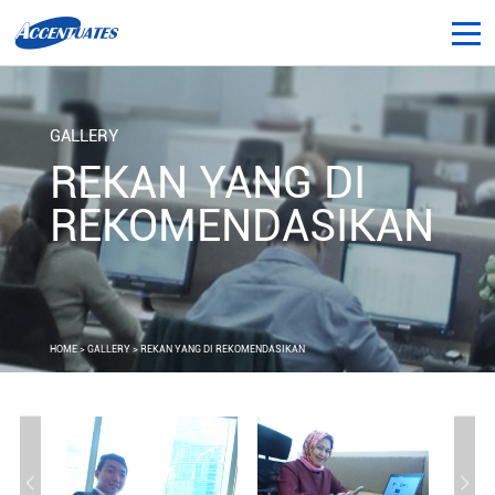
GALLERY
REKAN YANG DI
REKOMENDASIKAN
HOME
>
GALLERY
> REKAN YANG DI REKOMENDASIKAN